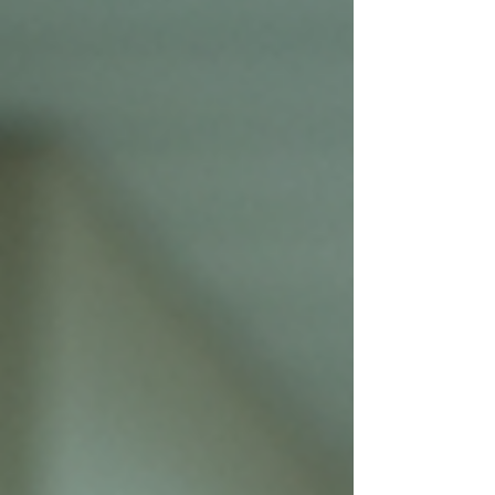
정확히 파악하고, 부족한 부분을 채워나갈 수 있는 방법을 알
려드릴게요. 특히 AI 기반 맞춤형 학습 솔루션인 하와이클래
쓰를 중심으로 이야기해볼게요. 왜 나의 수학 실력을 정확히
알아야 할까? 수학 공부를 하다 보면 이런 생각 들어본 적 있
죠? “내가 지금 어디서 막히는지 모르겠어.” “어떤 부분을 더
공부해야 할지 감이 안 잡혀.” 이런 고민은 대부분 자신의 수
학 실력을 정확히 모를 때 생겨요. 수학은 쌓아 올리는 공부예
요. 기초가 튼튼해야 다음 단계도 잘할 수 있죠. 그런데 내가
어느 부분이 약한지 모르면, 계속 어려운 문제만 붙잡고 시간
을 낭비할 수밖에 없어요. 예를 들어, 중학교 2학년인