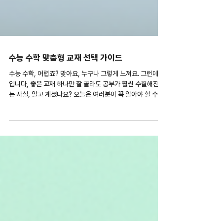
수능 수학 맞춤형 교재 선택 가이드
수능 수학, 어렵죠? 맞아요, 누구나 그렇게 느껴요. 그런데 말
입니다, 좋은 교재 하나만 잘 골라도 공부가 훨씬 수월해진다
는 사실, 알고 계셨나요? 오늘은 여러분이 꼭 알아야 할 수능
수학 맞춤형 교재 선택법을 쉽고 빠르게 알려드릴게요. 자, 시
작해볼까요? 맞춤형 수능 수학 교재, 왜 중요할까? 수학은 단
순히 문제를 많이 푸는 것만으로는 실력이 늘지 않아요. 내 수
준에 딱 맞는 교재를 골라야 해요. 그래야 이해도 빠르고, 실
력도 쑥쑥 늘죠. 예를 들어, 기초가 약한 학생이 너무 어려운
문제집을 선택하면 금방 지치고 포기할 수밖에 없어요. 반대
로, 이미 기본이 탄탄한 학생이 너무 쉬운 교재를 선택하면 시
간 낭비가 되죠. 맞춤형 교재는 바로 이런 문제를 해결해 줍니
다. 자신의 현재 실력과 목표에 딱 맞는 교재를 선택하면, 공
부 효율이 극대화돼요. “내게 꼭 맞는 교재가 뭔지 모르겠다