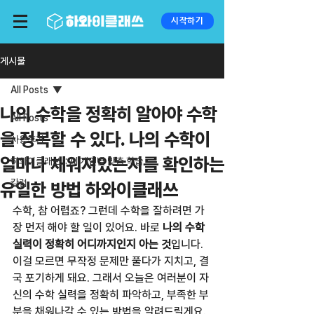
시작하기
게시물
All Posts
나의 수학을 정확히 알아야 수학
All Posts
을 정복할 수 있다. 나의 수학이
사용후기
얼마나 채워져있는지를 확인하는
하와이클래쓰 :: AI 개인별 맞춤 학습
칼럼
유일한 방법 하와이클래쓰
수학, 참 어렵죠? 그런데 수학을 잘하려면 가
장 먼저 해야 할 일이 있어요. 바로 
나의 수학 
실력이 정확히 어디까지인지 아는 것
입니다. 
이걸 모르면 무작정 문제만 풀다가 지치고, 결
국 포기하게 돼요. 그래서 오늘은 여러분이 자
신의 수학 실력을 정확히 파악하고, 부족한 부
분을 채워나갈 수 있는 방법을 알려드릴게요. 