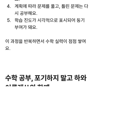
계획에 따라 문제를 풀고, 틀린 문제는 다
시 공부해요.  
학습 진도가 시각적으로 표시되어 동기 
부여가 돼요.  
이 과정을 반복하면서 수학 실력이 점점 쌓여
요.  
수학 공부, 포기하지 말고 하와
이클래쓰와 함께
수학은 어렵지만, 포기할 필요 없어요.  
내 실력을 정확히 알고, 부족한 부분을 채우면 
누구나 성장할 수 있어요.  
하와이클래쓰는 여러분이 수학을 포기하지 않