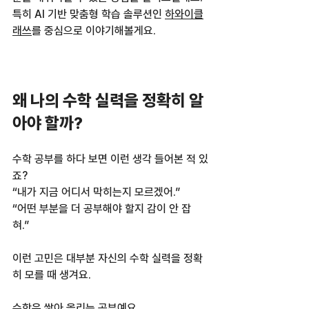
특히 AI 기반 맞춤형 학습 솔루션인 
하와이클
래쓰
를 중심으로 이야기해볼게요.
왜 나의 수학 실력을 정확히 알
아야 할까?
수학 공부를 하다 보면 이런 생각 들어본 적 있
죠?  
“내가 지금 어디서 막히는지 모르겠어.”  
“어떤 부분을 더 공부해야 할지 감이 안 잡
혀.”  
이런 고민은 대부분 자신의 수학 실력을 정확
히 모를 때 생겨요.  
수학은 쌓아 올리는 공부예요.  