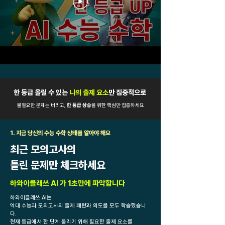
​한 등급 올릴 수 있는
나의 출제 요소
만 집중적으로
불필요한 문제는 버리고,
한 등급 상승
을 위한 핵심만 집중하세요
1. 지금 당신의 수능 수학 상태를 알아야 해요
최근 모의고사의
​틀린 문제만 체크하세요
하와이클래쓰 AI 가 1초만에 파악합니다
하와이클래쓰 AI는
역대 수능과 모의고사의 출제 패턴과 의도를 모두 학습했습니
다.
현재 등급에서 한 단계 올리기 위해 필요한 출제 요소를