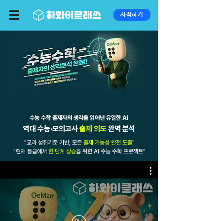
시작하기
수능 수학 출제자의 생각을 읽어낸 유일한 AI
​역대 수능·모의고사
출제 의도
완벽 분석
"교과 성취기준 기반, 모든
출제 가능성 완전 도출
"
"현재 등급에서
한 단계 상승
을 위한 AI 수능 수학 프로젝트"